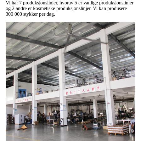
Vi har 7 produksjonslinjer, hvorav 5 er vanlige produksjonslinjer
og 2 andre er kosmetiske produksjonslinjer. Vi kan produsere
300 000 stykker per dag.