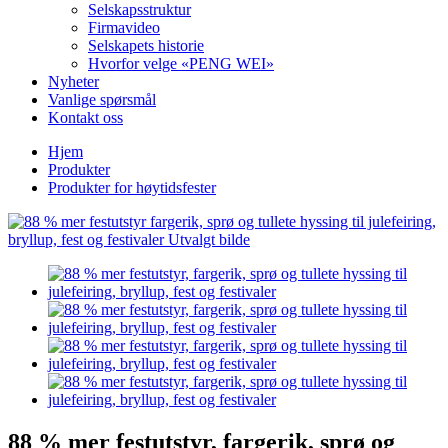
Selskapsstruktur
Firmavideo
Selskapets historie
Hvorfor velge «PENG WEI»
Nyheter
Vanlige spørsmål
Kontakt oss
Hjem
Produkter
Produkter for høytidsfester
88 % mer festutstyr, fargerik, sprø og