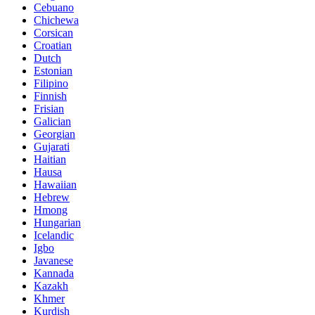
Cebuano
Chichewa
Corsican
Croatian
Dutch
Estonian
Filipino
Finnish
Frisian
Galician
Georgian
Gujarati
Haitian
Hausa
Hawaiian
Hebrew
Hmong
Hungarian
Icelandic
Igbo
Javanese
Kannada
Kazakh
Khmer
Kurdish