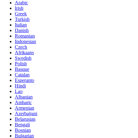
Arabic
Irish
Greek
Turkish
Italian
Danish
Romanian
Indonesian
Czech
Afrikaans
Swedish
Polish
Basque
Catalan
Esperanto
Hindi
Lao
Albanian
Amharic
Armenian
Azerbaijani
Belarusian
Bengali
Bosnian
Bulgarian