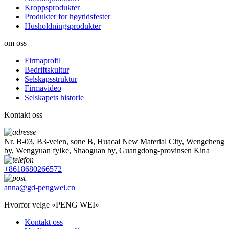
Kroppsprodukter
Produkter for høytidsfester
Husholdningsprodukter
om oss
Firmaprofil
Bedriftskultur
Selskapsstruktur
Firmavideo
Selskapets historie
Kontakt oss
Nr. B-03, B3-veien, sone B, Huacai New Material City, Wengcheng
by, Wengyuan fylke, Shaoguan by, Guangdong-provinsen Kina
+8618680266572
anna@gd-pengwei.cn
Hvorfor velge «PENG WEI»
Kontakt oss