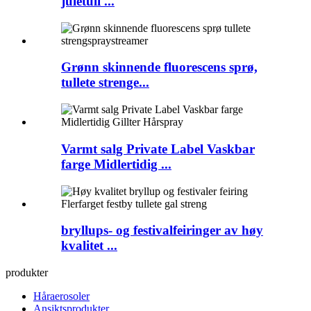
juletull ...
Grønn skinnende fluorescens sprø,
tullete strenge...
Varmt salg Private Label Vaskbar
farge Midlertidig ...
bryllups- og festivalfeiringer av høy
kvalitet ...
produkter
Håraerosoler
Ansiktsprodukter