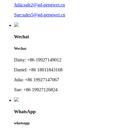
Julia:sale2@gd-pengwei.cn
Sue:sales5@gd-pengwei.cn
Wechat
Wechat
Daisy: +86 19927149012
Daniel: +86 18011843168
Julia: +86 19927147067
Sue: +86 19927126824
WhatsApp
whatsapp