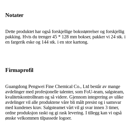
Notater
Dette produktet har også forskjellige boksstørrelser og forskjellig
pakking. Hvis du trenger 45 * 128 mm bokser, pakker vi 24 stk. i
en fargerik eske og 144 stk. i en stor kartong.
Firmaprofil
Guangdong Pengwei Fine Chemical Co., Ltd består av mange
avdelinger med profesjonelle talenter, som FoU-team, salgsteam,
kvalitetskontrollteam og så videre. Gjennom integrering av ulike
avdelinger vil alle produktene våre bli målt presist og i samsvar
med kundenes krav. Salgsteamet vårt vil gi svar innen 3 timer,
ordne produksjon raskt og gi rask levering. I tillegg kan vi også
ønske velkommen tilpassede logoer.