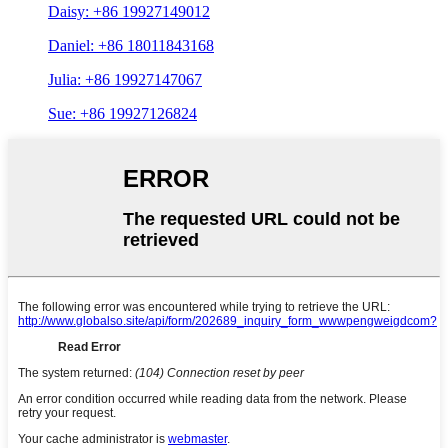
Daisy: +86 19927149012
Daniel: +86 18011843168
Julia: +86 19927147067
Sue: +86 19927126824