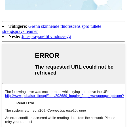
Tidligere:
Grønn skinnende fluorescens sprø tullete
strengspraystreamer
Neste:
Julespraysnø til vindusvegg