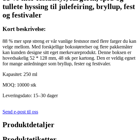
tullete hyssing til julefeiring, bryllup, fest
og festivaler
Kort beskrivelse:
88 % mer sprø streng er vår vanlige festsnor med flere farger du kan
velge mellom. Med forskjellige boksstørrelser og flere pakkemåter
kan kunden designe sitt eget merkevareprodukt. Denne boksen er
hovedsakelig 52 * 128 mm, 48 stk per kartong. Den er veldig egnet
for mange anledninger som bryllup, fester og festivaler.
Kapasitet: 250 ml
MOQ: 10000 stk
Leveringsdato: 15–30 dager
Send e-post til oss
Produktdetaljer
Produktetiketter