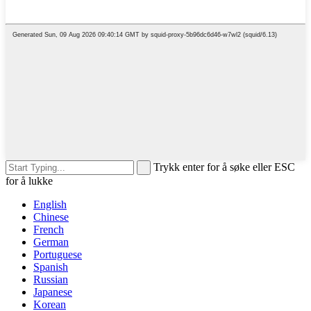
Trykk enter for å søke eller ESC
for å lukke
English
Chinese
French
German
Portuguese
Spanish
Russian
Japanese
Korean