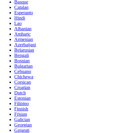
Basque
Catalan
Esperanto
Hindi
Lao
Albanian
Amharic
Armenian
Azerbaijani
Belarusian
Bengali
Bosnian
Bulgarian
Cebuano
Chichewa
Corsican
Croatian
Dutch
Estonian
Filipino
Finnish
Frisian
Galician
Georgian
Gujarati