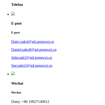
Telefon
E-post
E-post
Daisy:sale4@gd-pengwei.cn
Daniel:sales8@gd-pengwei.cn
Julia:sale2@gd-pengwei.cn
Sue:sales5@gd-pengwei.cn
Wechat
Wechat
Daisy: +86 19927149012