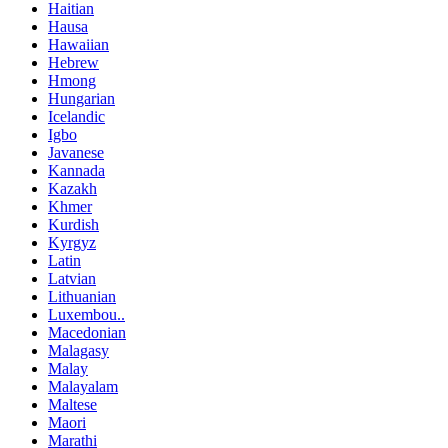
Haitian
Hausa
Hawaiian
Hebrew
Hmong
Hungarian
Icelandic
Igbo
Javanese
Kannada
Kazakh
Khmer
Kurdish
Kyrgyz
Latin
Latvian
Lithuanian
Luxembou..
Macedonian
Malagasy
Malay
Malayalam
Maltese
Maori
Marathi