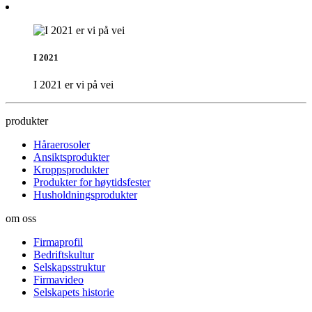
I 2021
I 2021 er vi på vei
produkter
Håraerosoler
Ansiktsprodukter
Kroppsprodukter
Produkter for høytidsfester
Husholdningsprodukter
om oss
Firmaprofil
Bedriftskultur
Selskapsstruktur
Firmavideo
Selskapets historie