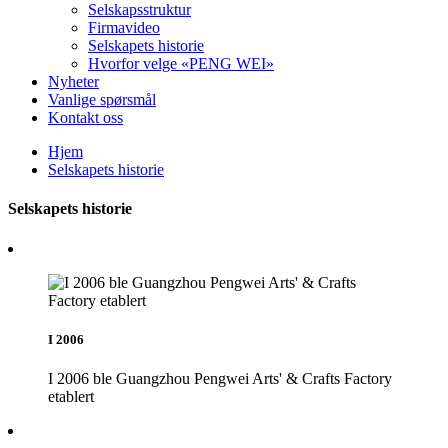
Selskapsstruktur
Firmavideo
Selskapets historie
Hvorfor velge «PENG WEI»
Nyheter
Vanlige spørsmål
Kontakt oss
Hjem
Selskapets historie
Selskapets historie
I 2006
I 2006 ble Guangzhou Pengwei Arts' & Crafts Factory
etablert